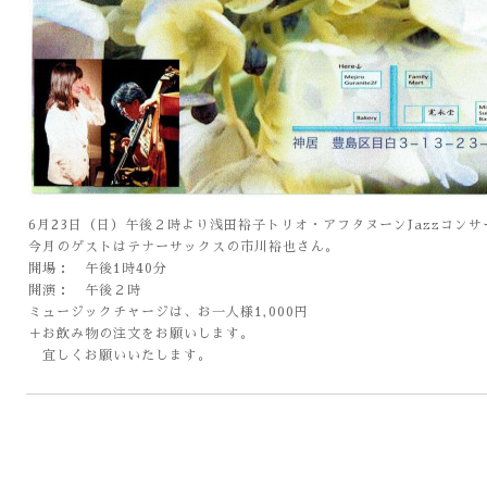
6月23日（日）午後２時より浅田裕子トリオ・アフタヌーンJazzコン
今月のゲストはテナーサックスの市川裕也さん。
開場： 午後1時40分
開演： 午後２時
ミュージックチャージは、お一人様1,000円
＋お飲み物の注文をお願いします。
宜しくお願いいたします。