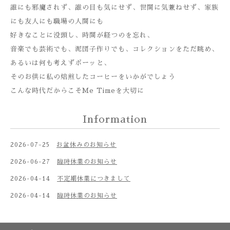
誰にも邪魔されず、誰の目も気にせず、世間に気兼ねせず、家族
にも友人にも職場の人間にも
好きなことに没頭し、時間が経つのを忘れ、
音楽でも芸術でも、泥団子作りでも、コレクションをただ眺め、
あるいは何も考えずボーッと、
そのお供に私の焙煎したコーヒーをいかがでしょう
こんな時代だからこそMe Timeを大切に
Information
2026-07-25
お盆休みのお知らせ
2026-06-27
臨時休業のお知らせ
2026-04-14
不定期休業につきまして
2026-04-14
臨時休業のお知らせ