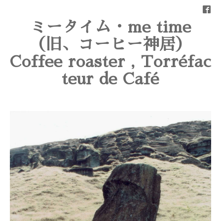
ミータイム・me time
（旧、コーヒー神居）
Coffee roaster , Torréfac
teur de Café