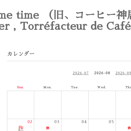
e time （旧、コーヒー神
er , Torréfacteur de Café
カレンダー
2026-07
2026-08
2026-0
Sun.
Mon.
Tue.
Wed.
Th
02
03
04
05