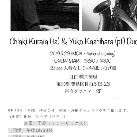
9月23日（月曜、秋分の日）柏原・倉田デュオライヴを開催します。
（出演）柏原 ゆう子（ピアノ）
倉田　千晶（テナーサックス）
（開場）午後1時30分