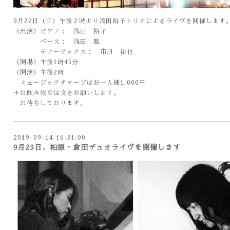
9月22日（日）午後２時より浅田裕子トリオによるライヴを開催します
（出演）ピアノ： 浅田 裕子
ベース： 浅田 聡
テナーサックス： 市川 裕也
（開場）午後1時45分
（開演）午後2時
ミュージックチャージはお一人様1,000円
＋お飲み物の注文をお願いします。
お待ちしております。
2019-09-14 16:31:00
9月23日、柏原・倉田デュオライヴを開催します