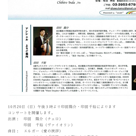
10月20日（日）午後３時より印田陽介・印田千裕によります
コンサートを開催します。
出演： 印田 陽介（チェロ）
印田 千裕（ヴァイオリン）
曲目： エルガー（愛の挨拶）