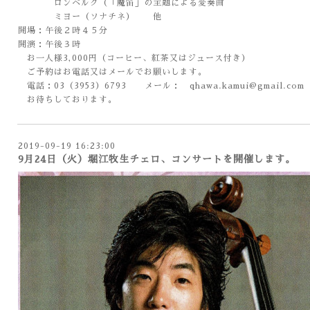
ロンベルク（「魔笛」の主題による変奏曲
ミヨー（ソナチネ） 他
開場：午後２時４５分
開演：午後３時
お一人様3,000円（コーヒー、紅茶又はジュース付き）
ご予約はお電話又はメールでお願いします。
電話：03（3953）6793 メール： qhawa.kamui@gmail.com
お待ちしております。
2019-09-19 16:23:00
9月24日（火）堀江牧生チェロ、コンサートを開催します。