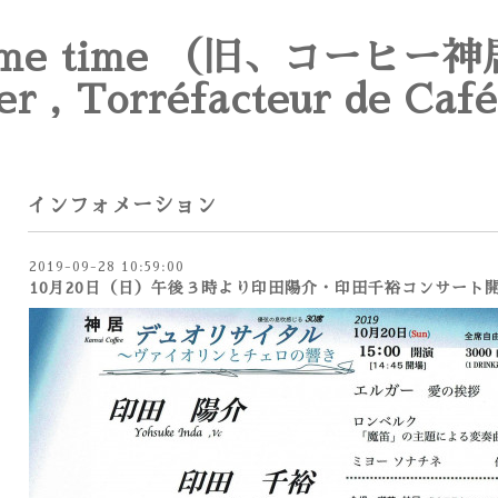
e time （旧、コーヒー神
er , Torréfacteur de Café
インフォメーション
2019-09-28 10:59:00
10月20日（日）午後３時より印田陽介・印田千裕コンサート