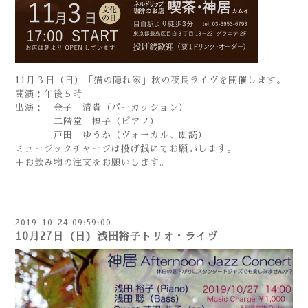
11月３日（日）「猫の隠れ家」秋の夜長ライヴを開催します。
開演：午後５時
出演： 金子 清貴（パーカッション）
二階堂 摂子（ピアノ）
戸田 ゆうか（ヴォーカル、朗読）
ミュージックチャージは投げ銭にてお願いします。
＋お飲み物の注文をお願いします。
2019-10-24 09:59:00
10月27日（日）浅田裕子トリオ・ライヴ