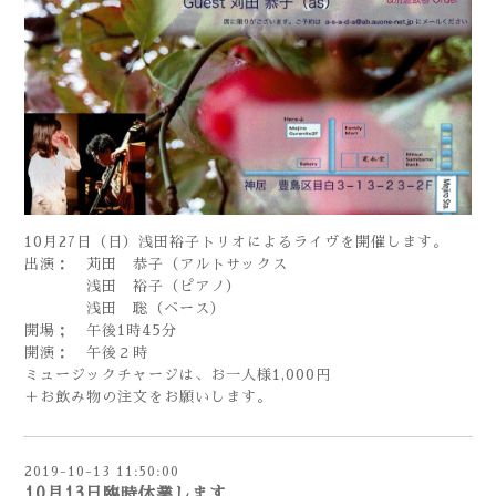
10月27日（日）浅田裕子トリオによるライヴを開催します。
出演： 苅田 恭子（アルトサックス
浅田 裕子（ピアノ）
浅田 聡（ベース）
開場； 午後1時45分
開演： 午後２時
ミュージックチャージは、お一人様1,000円
＋お飲み物の注文をお願いします。
2019-10-13 11:50:00
10月13日臨時休業します