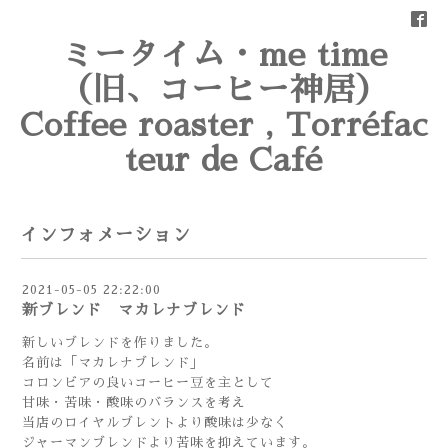
ミータイム・me time
（旧、コーヒー神居）
Coffee roaster , Torréfac
teur de Café
インフォメーション
2021-05-05 22:22:00
新ブレンド マカレナブレンド
新しいブレンドを作りました。
名前は「マカレナブレンド」
コロンビアの良いコーヒー豆を主として
甘味・苦味・酸味のバランスを考え
当店のロイヤルブレントより酸味は少なく
ジャーマンブレンドより苦味を抑えています。