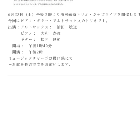
6月22日（土）午後２時より浦田敏道トリオ・ジャズライヴを開催しま
今回はピアノ・ギター・アルトサックスのトリオです。
出演：アルトサックス： 浦田 敏道
ピアノ： 大和 泰彦
ギター： 松元 良範
開場： 午後1時40分
開演： 午後2時
ミュージックチャージは投げ銭にて
＋お飲み物の注文をお願いします。