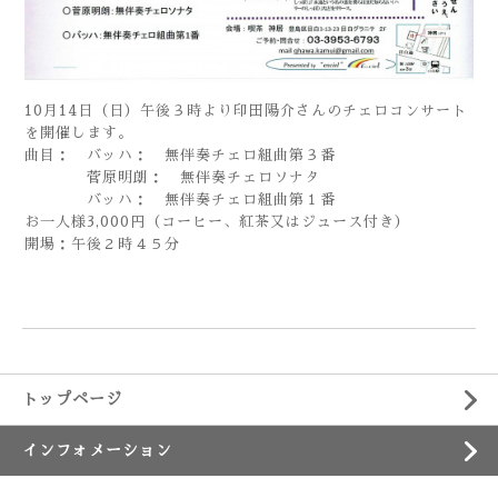
10月14日（日）午後３時より印田陽介さんのチェロコンサート
を開催します。
曲目： バッハ： 無伴奏チェロ組曲第３番
菅原明朗： 無伴奏チェロソナタ
バッハ： 無伴奏チェロ組曲第１番
お一人様3,000円（コーヒー、紅茶又はジュース付き）
開場：午後２時４５分
トップページ
インフォメーション