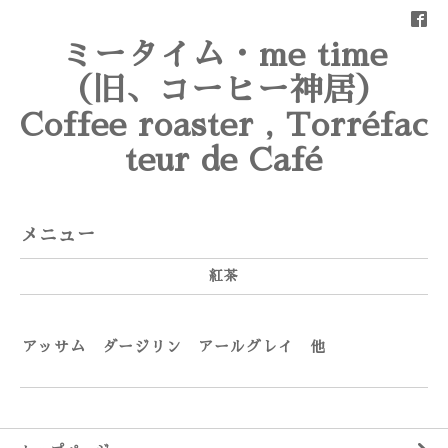
ミータイム・me time
（旧、コーヒー神居）
Coffee roaster , Torréfac
teur de Café
メニュー
紅茶
アッサム ダージリン アールグレイ 他