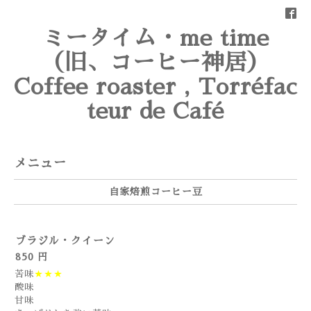
ミータイム・me time
（旧、コーヒー神居）
Coffee roaster , Torréfac
teur de Café
メニュー
自家焙煎コーヒー豆
ブラジル・クイーン
850 円
苦味
★★★
酸味
甘味