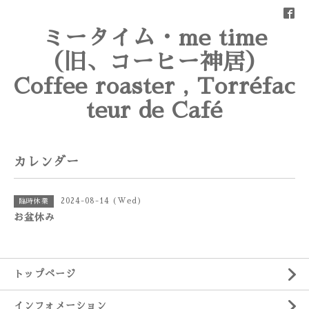
ミータイム・me time
（旧、コーヒー神居）
Coffee roaster , Torréfac
teur de Café
カレンダー
2024-08-14 (Wed)
臨時休業
お盆休み
トップページ
インフォメーション