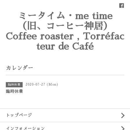
ミータイム・me time
（旧、コーヒー神居）
Coffee roaster , Torréfac
teur de Café
カレンダー
2020-07-27 (Mon)
臨時休業
臨時休業
トップページ
インフォメーション