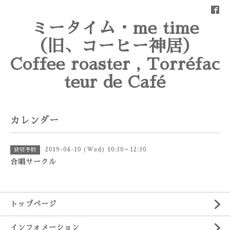
ミータイム・me time
（旧、コーヒー神居）
Coffee roaster , Torréfac
teur de Café
カレンダー
2019-04-10 (Wed) 10:30～12:30
貸切予約
合唱サークル
トップページ
インフォメーション