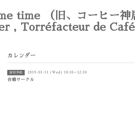
e time （旧、コーヒー神
er , Torréfacteur de Café
カレンダー
2019-03-13 (Wed) 10:30～12:30
貸切予約
合唱サークル