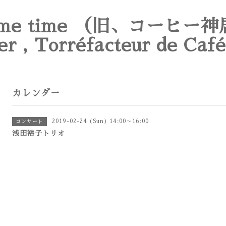
e time （旧、コーヒー神
er , Torréfacteur de Café
カレンダー
2019-02-24 (Sun) 14:00～16:00
コンサート
浅田裕子トリオ