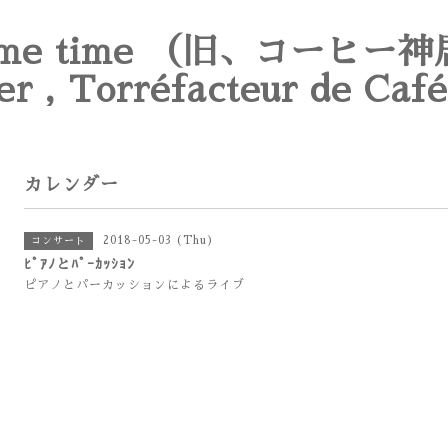
e time （旧、コーヒー神
er , Torréfacteur de Café
カレンダー
2018-05-03 (Thu)
コンサート
ﾋﾟｱﾉとﾊﾟｰｶｯｼｮﾝ
ピアノとパーカッションによるライブ